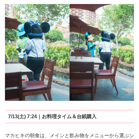
7/13(土) 7:24｜お料理タイム＆台紙購入
マカヒキの朝食は、メインと飲み物をメニューから選ぶシ