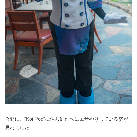
合間に、”Koi Pod”に住む鯉たちにエサやりしている姿が
見れました。