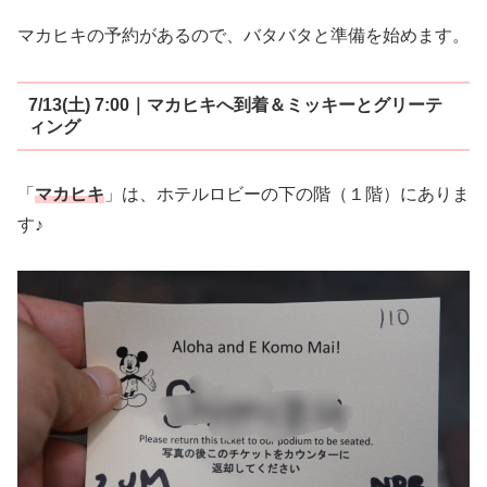
マカヒキの予約があるので、バタバタと準備を始めます。
7/13(土) 7:00｜マカヒキへ到着＆ミッキーとグリーテ
ィング
「
マカヒキ
」は、ホテルロビーの下の階（１階）にありま
す♪