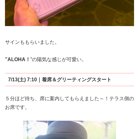
サインももらいました。
”ALOHA！
”の陽気な感じが可愛い。
7/13(土) 7:10｜着席＆グリーティングスタート
５分ほど待ち、席に案内してもらえました～！テラス側の
お席です。