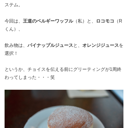
ステム。
今回は、
王道のベルギーワッフル
（私）と、
ロコモコ
（R
くん）、
飲み物は、
パイナップルジュース
と、
オレンジジュース
を
選択！
というか、チョイスを伝える前にグリーティングが1周終
わってしまった・・・笑