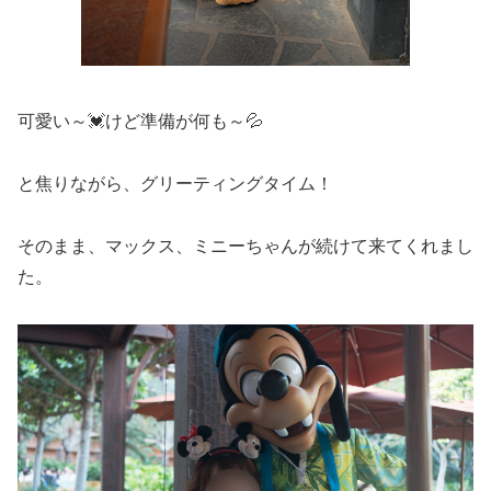
可愛い～💓けど準備が何も～💦
と焦りながら、グリーティングタイム！
そのまま、マックス、ミニーちゃんが続けて来てくれまし
た。