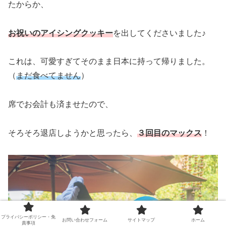
たからか、
お祝いのアイシングクッキー
を出してくださいました♪
これは、可愛すぎてそのまま日本に持って帰りました。
（
まだ食べてません
）
席でお会計も済ませたので、
そろそろ退店しようかと思ったら、
３回目のマックス
！
プライバシーポリシー・免
お問い合わせフォーム
サイトマップ
ホーム
責事項