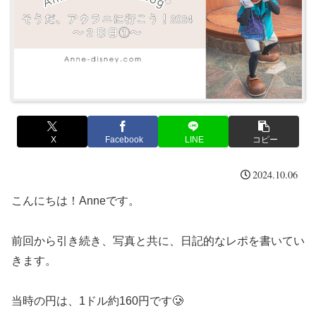
X
Facebook
LINE
コピー
2024.10.06
こんにちは！Anneです。
前回から引き続き、写真と共に、日記的なレポを書いてい
きます。
当時の円は、1ドル約160円です🥲