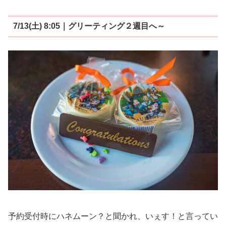
7/13(土) 8:05｜グリーティング２週目へ～
予約受付時にハネムーン？と聞かれ、いぇす！と言ってい