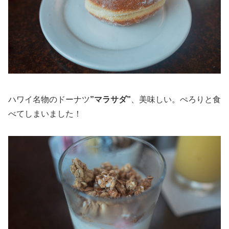
ハワイ名物のドーナツ
”マラサダ”
、美味しい。ぺろりと食
べてしまいました！