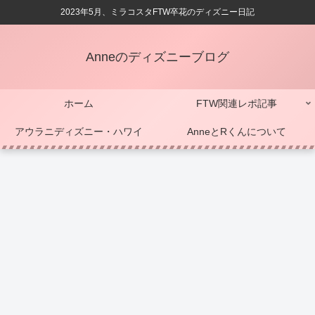
2023年5月、ミラコスタFTW卒花のディズニー日記
Anneのディズニーブログ
ホーム
FTW関連レポ記事
アウラニディズニー・ハワイ
AnneとRくんについて