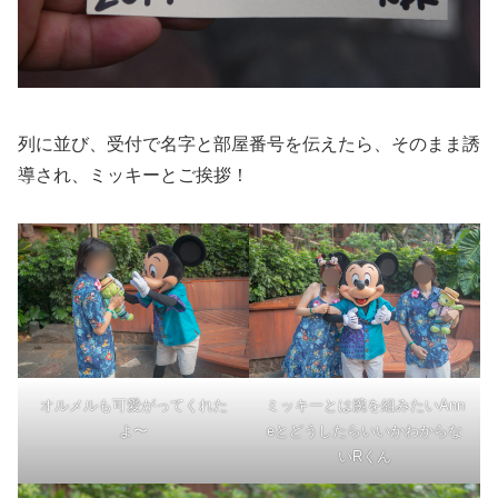
列に並び、受付で名字と部屋番号を伝えたら、そのまま誘
導され、ミッキーとご挨拶！
オルメルも可愛がってくれた
ミッキーとは腕を組みたいAnn
よ〜
eとどうしたらいいかわからな
いRくん