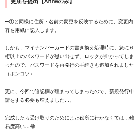
更届を提出【Anneのみ】
➡①と同様に住所・名前の変更を反映するために、変更内
容を用紙に記入します。
しかも、マイナンバーカードの書き換え処理時に、急に６
桁以上のパスワードが思い出せず、ロックが掛かってしま
ったので、パスワードを再発行の手続きも追加されました
（ポンコツ）
更に、今回で追記欄が埋まってしまったので、新規発行申
請をする必要も増えました…。
完成したら受け取りのためにまた役所に行かなくては…難
易度高い…😂