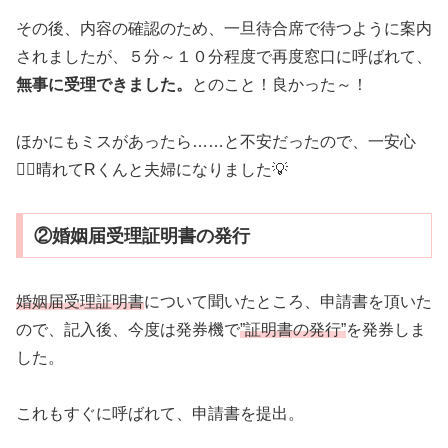
その後、内容の確認のため、一旦待合席で待つように案内
されましたが、５分～１０分程度で再度窓口に呼ばれて、
無事に受理できました。
とのこと！良かった～！
ほかにもミスがあったら……と不安だったので、一安心
😮‍💨晴れてRくんと夫婦になりました💡
②婚姻届受理証明書の発行
婚姻届受理証明書
について聞いたところ、申請書を頂いた
ので、記入後、今度は発券機で
”証明書の発行”
を発券しま
した。
これもすぐに呼ばれて、申請書を提出。