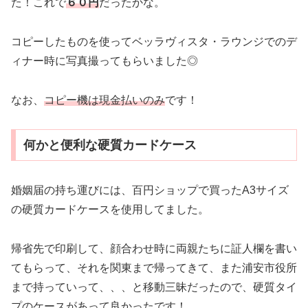
た！これで
６０円
だったかな。
コピーしたものを使ってベッラヴィスタ・ラウンジでのデ
ィナー時に写真撮ってもらいました◎
なお、
コピー機は現金払いのみ
です！
何かと便利な硬質カードケース
婚姻届の持ち運びには、百円ショップで買ったA3サイズ
の硬質カードケースを使用してました。
帰省先で印刷して、顔合わせ時に両親たちに証人欄を書い
てもらって、それを関東まで帰ってきて、また浦安市役所
まで持っていって、、、と移動三昧だったので、硬質タイ
プのケースがあって良かったです！