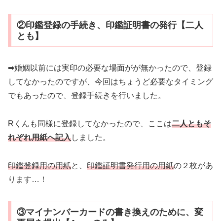
②印鑑登録の手続き、印鑑証明書の発行【二人
とも】
➡婚姻以前には実印の必要な場面がが無かったので、登録
してなかったのですが、今回はちょうど必要なタイミング
でもあったので、登録手続きを行いました。
Rくんも同様に登録してなかったので、ここは
二人ともそ
れぞれ用紙へ記入
しました。
印鑑登録用の用紙
と、
印鑑証明書発行用の用紙
の２枚があ
ります…！
③マイナンバーカードの書き換えのために、変