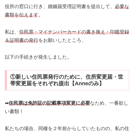
役所の窓口に行き、婚姻届受理証明書を提出して、
必要な
書類を伝えます
。
私は、
住民票・マイナンバーカードの書き換え・印鑑登録
＆証明書の発行
をお願いしたところ、
以下の手続きが発生しました。
①新しい住民票発行のために、住所変更届・世
帯変更届をそれぞれ提出【Anneのみ】
➡
住民票は免許証の記載事項変更に必要
なため、一番欲し
い書類！
私たちの場合、同棲を２年前からしていたものの、私の住