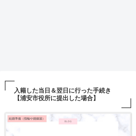
入籍した当日＆翌日に行った手続き
【浦安市役所に提出した場合】
結婚準備（指輪や婚姻届）