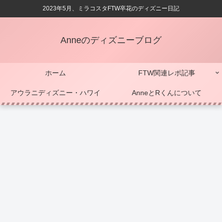
2023年5月、ミラコスタFTW卒花のディズニー日記
Anneのディズニーブログ
ホーム
FTW関連レポ記事
アウラニディズニー・ハワイ
AnneとRくんについて