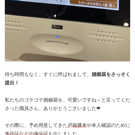
待ち時間もなく、すぐに呼ばれまして、
婚姻届をさっそく
提出！
私たちのゴテゴテ婚姻届を、可愛いですね～と言ってくだ
さった職員さん、ありがとうございました❤
その際に、予め用意してきた
戸籍謄本
や本人確認のために
免許証などの身分証
も出しました。