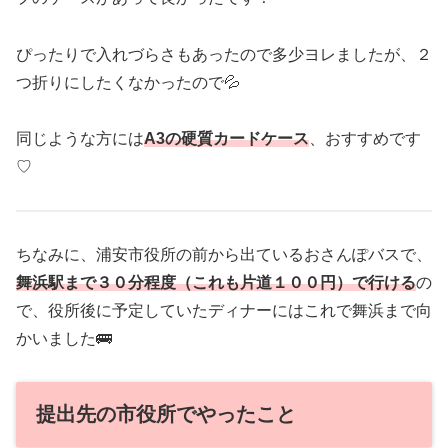
ぴったりで入れづらさもあったので多少ヨレましたが、２
つ折りにしたくなかったので💦
同じような方には
A3の硬質カードケース
、おすすめです
♡
ちなみに、浦安市役所の前から出ているおさんぽバスで、
舞浜駅まで３０分程度（これも片道１００円）で行ける
の
で、役所後に予定していたディナーにはこれで舞浜まで向
かいました🚌
提出先の市役所でやったこと