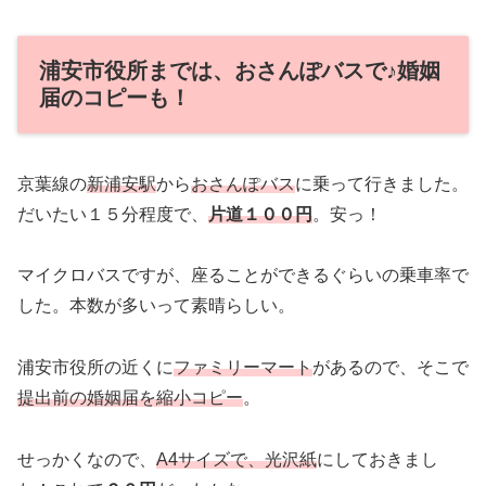
浦安市役所までは、おさんぽバスで♪婚姻
届のコピーも！
京葉線の
新浦安駅
から
おさんぽバス
に乗って行きました。
だいたい１５分程度で、
片道１００円
。安っ！
マイクロバスですが、座ることができるぐらいの乗車率で
した。本数が多いって素晴らしい。
浦安市役所の近くに
ファミリーマート
があるので、そこで
提出前の婚姻届を縮小コピー
。
せっかくなので、
A4サイズで、光沢紙
にしておきまし