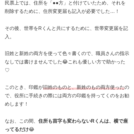
民票上では、住所を「●●方」と付けていたため、それを
削除するために、住所変更届も記入が必要でした…！
その後、世帯をRくんと共にするために、世帯変更届を記
入。
旧姓と新姓の両方を使って色々書くので、職員さんの指示
なしでは書けませんでした😂これも優しい方で助かった
♡
このとき、印鑑が
旧姓のものと、新姓のもの両方使った
の
で、役所に手続きの際には両方の印鑑を持ってくのをお勧
めします！
なお、この間、
住所も苗字も変わらないRくんは、横で座
ってるだけ
😂