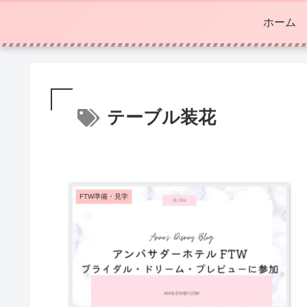
ホーム
テーブル装花
FTW準備・見学