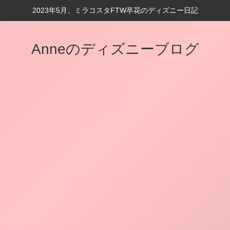
2023年5月、ミラコスタFTW卒花のディズニー日記
Anneのディズニーブログ