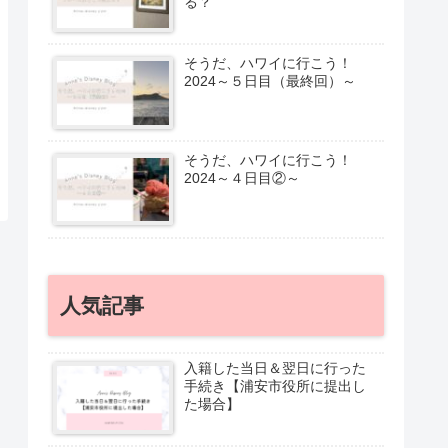
る？
そうだ、ハワイに行こう！
2024～５日目（最終回）～
そうだ、ハワイに行こう！
2024～４日目②～
人気記事
入籍した当日＆翌日に行った
手続き【浦安市役所に提出し
た場合】