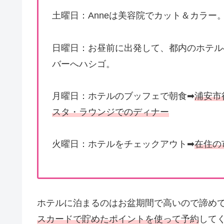
土曜日：Anneは美容院でカット＆カラー
日曜日：お昼前に出発して、都内のホテル
バーへハシゴ。
月曜日：ホテルのブッフェで朝食➡
浦安市
スタ・ラウンジでのディナー
火曜日：ホテルをチェックアウト➡
在住の
ホテルに泊まるのはお盆期間で高いので諦め
スカードで貯めたポイントを使って予約
して