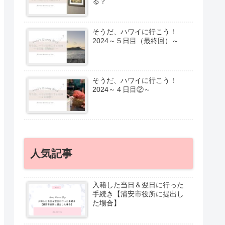
る？
そうだ、ハワイに行こう！
2024～５日目（最終回）～
そうだ、ハワイに行こう！
2024～４日目②～
人気記事
入籍した当日＆翌日に行った
手続き【浦安市役所に提出し
た場合】