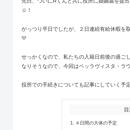
先日、ついにRくんと共に役所に婚姻届を提
☺！
がっつり平日でしたが、２日連続有給休暇を
💛
せっかくなので、私たちの入籍日前後の過ご
なりそうなので、今回はベッラヴィスタ・ラ
役所での手続きについても記事にしていく予
目
４日間の大体の予定