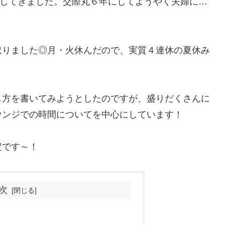
出してきました。交際丸６年にしてようやく夫婦に…
取りました◎月・火休んだので、実質４連休の夏休み
し方を書いてみようとしたのですが、盛りだくさんに
ウンジでの時間についてを中心にしています！
定です～！
次