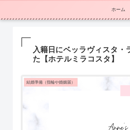
ホーム
入籍日にベッラヴィスタ・
た【ホテルミラコスタ】
結婚準備（指輪や婚姻届）