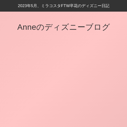
2023年5月、ミラコスタFTW卒花のディズニー日記
Anneのディズニーブログ