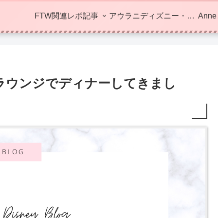
FTW関連レポ記事
アウラニディズニー・ハワイ
Ann
ラウンジでディナーしてきまし