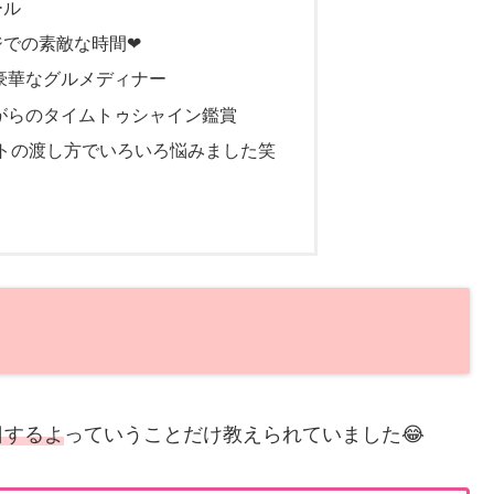
ール
ジでの素敵な時間❤
豪華なグルメディナー
がらのタイムトゥシャイン鑑賞
トの渡し方でいろいろ悩みました笑
日するよ
っていうことだけ教えられていました😂