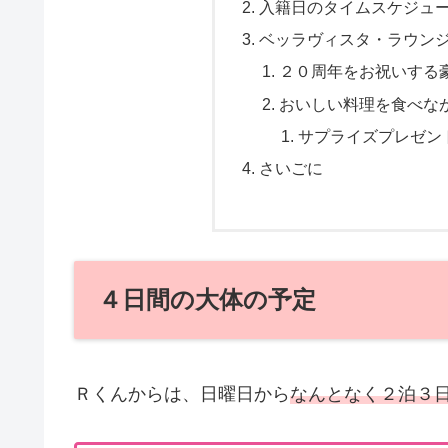
入籍日のタイムスケジュ
ベッラヴィスタ・ラウン
２０周年をお祝いする
おいしい料理を食べな
サプライズプレゼン
さいごに
４日間の大体の予定
Ｒくんからは、日曜日から
なんとなく
２泊３